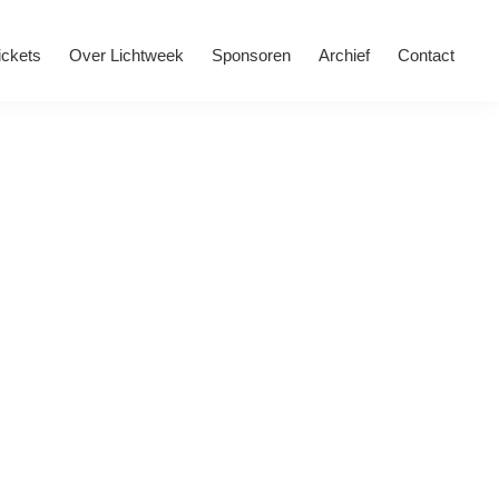
ickets
Over Lichtweek
Sponsoren
Archief
Contact