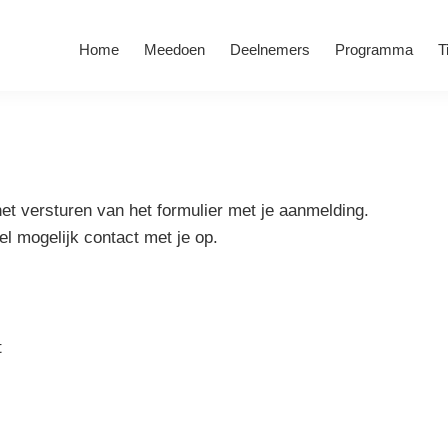
Home
Meedoen
Deelnemers
Programma
T
et versturen van het formulier met je aanmelding.
 mogelijk contact met je op.
t